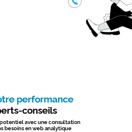
otre performance
erts-conseils
 potentiel avec une consultation
os besoins en web analytique