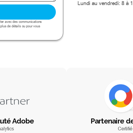
Lundi au vendredi: 8 à 
acter avec des communications
 plus de détails ou pour vous
auté Adobe
Partenaire d
alytics
Certifi