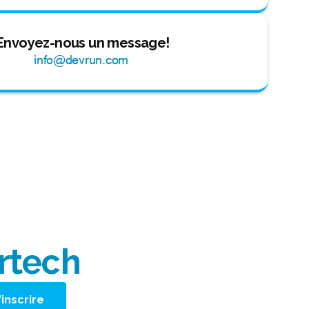
Envoyez-nous un message!
info@devrun.com
rtech