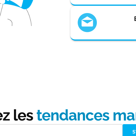
ez les
tendances ma