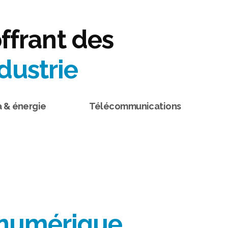
ffrant des
dustrie
 & énergie
Télécommunications
 numérique