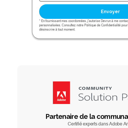
* En fournissant mes coordonnées, j'autorise Devrun à me cont
personnalisées. Consultez notre Politique de Confidentialité pour
désinscrire à tout moment.
Partenaire de la commun
Certifié experts dans Adobe An