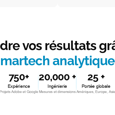
dre vos résultats g
martech analytique
750+
20,000 +
25 +
Expérience
Ingénierie
Portée globale
Projets Adobe et Google
Mesures et dimensions
Amériques, Europe, Asi