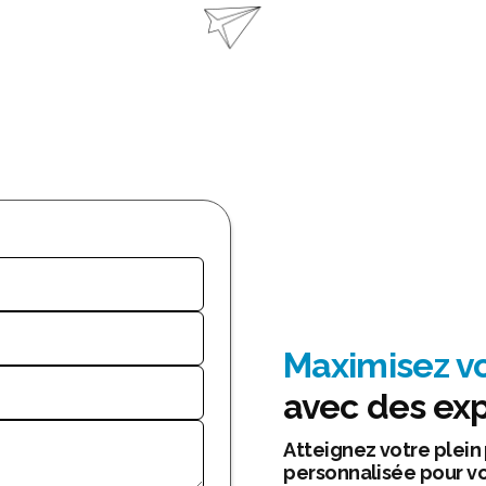
Maximisez v
avec des exp
Atteignez votre plein
personnalisée pour v