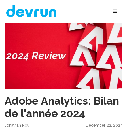
Adobe Analytics: Bilan
de l'année 2024
Jonathan Roy
December 22, 2024