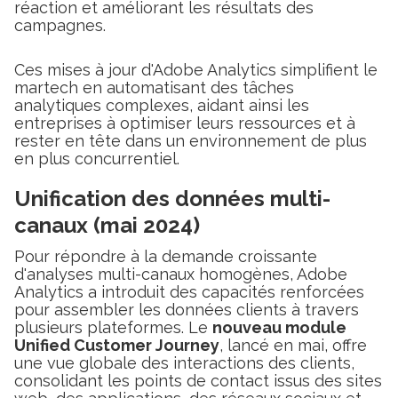
réaction et améliorant les résultats des
campagnes.
Ces mises à jour d'Adobe Analytics simplifient le
martech en automatisant des tâches
analytiques complexes, aidant ainsi les
entreprises à optimiser leurs ressources et à
rester en tête dans un environnement de plus
en plus concurrentiel.
Unification des données multi-
canaux (mai 2024)
Pour répondre à la demande croissante
d'analyses multi-canaux homogènes, Adobe
Analytics a introduit des capacités renforcées
pour assembler les données clients à travers
plusieurs plateformes. Le
nouveau module
Unified Customer Journey
, lancé en mai, offre
une vue globale des interactions des clients,
consolidant les points de contact issus des sites