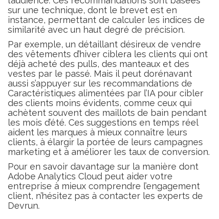
l’audience. Ces recommandations sont basées
sur une technique, dont le brevet est en
instance, permettant de calculer les indices de
similarité avec un haut degré de précision.
Par exemple, un détaillant désireux de vendre
des vêtements d’hiver ciblera les clients qui ont
déjà acheté des pulls, des manteaux et des
vestes par le passé. Mais il peut dorénavant
aussi s’appuyer sur les recommandations de
Caractéristiques alimentées par l’IA pour cibler
des clients moins évidents, comme ceux qui
achètent souvent des maillots de bain pendant
les mois d’été. Ces suggestions en temps réel
aident les marques à mieux connaître leurs
clients, à élargir la portée de leurs campagnes
marketing et à améliorer les taux de conversion.
Pour en savoir davantage sur la manière dont
Adobe Analytics Cloud peut aider votre
entreprise à mieux comprendre l’engagement
client, n’hésitez pas à contacter les experts de
Devrun.