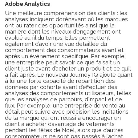
Adobe Analytics
Une meilleure compréhension des clients : les
analyses indiquent dorénavant où les marques
ont pu rater des opportunités ainsi que la
manière dont les niveaux d’engagement ont
évolué au fil du temps. Elles permettent
également d’avoir une vue détaillée du
comportement des consommateurs avant et
après un événement spécifique. Par exemple,
une entreprise peut savoir ce que faisait un
client juste avant d’acheter un produit et ce qu’il
a fait après. Le nouveau Journey IQ ajoute quant
à lui une forte capacité de répartition des
données par cohorte avant d’effectuer des
analyses des comportements utilisateurs, telles
que les analyses de parcours, d’impact et de
flux. Par exemple, une entreprise de vente au
détail peut suivre avec précision les incitations
de la marque qui ont réussi à encourager un
client à acheter davantage de vêtements
pendant les fêtes de Noël, alors que d’autres
consommateurs ne sont pas passés à l’achat.