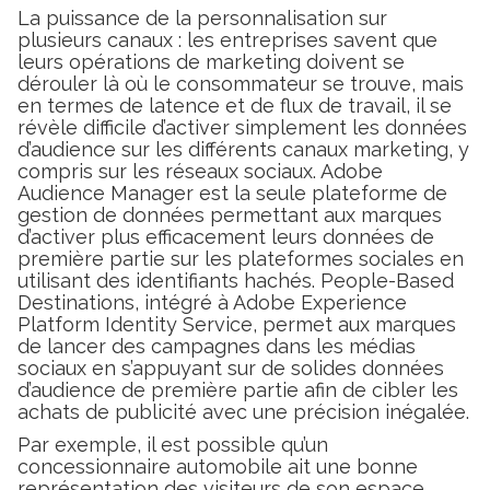
La puissance de la personnalisation sur
plusieurs canaux : les entreprises savent que
leurs opérations de marketing doivent se
dérouler là où le consommateur se trouve, mais
en termes de latence et de flux de travail, il se
révèle difficile d’activer simplement les données
d’audience sur les différents canaux marketing, y
compris sur les réseaux sociaux. Adobe
Audience Manager est la seule plateforme de
gestion de données permettant aux marques
d’activer plus efficacement leurs données de
première partie sur les plateformes sociales en
utilisant des identifiants hachés. People-Based
Destinations, intégré à Adobe Experience
Platform Identity Service, permet aux marques
de lancer des campagnes dans les médias
sociaux en s’appuyant sur de solides données
d’audience de première partie afin de cibler les
achats de publicité avec une précision inégalée.
Par exemple, il est possible qu’un
concessionnaire automobile ait une bonne
représentation des visiteurs de son espace