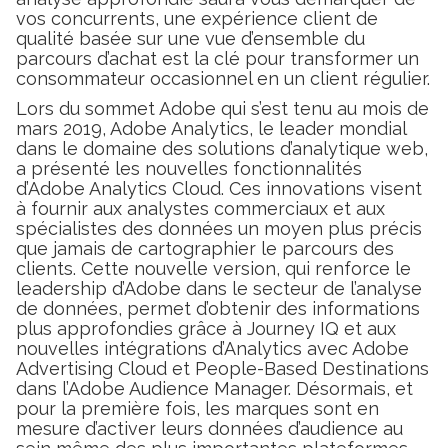
vos concurrents, une expérience client de
qualité basée sur une vue d’ensemble du
parcours d’achat est la clé pour transformer un
consommateur occasionnel en un client régulier.
Lors du sommet Adobe qui s’est tenu au mois de
mars 2019, Adobe Analytics, le leader mondial
dans le domaine des solutions d’analytique web,
a présenté les nouvelles fonctionnalités
d’Adobe Analytics Cloud. Ces innovations visent
à fournir aux analystes commerciaux et aux
spécialistes des données un moyen plus précis
que jamais de cartographier le parcours des
clients. Cette nouvelle version, qui renforce le
leadership d’Adobe dans le secteur de l’analyse
de données, permet d’obtenir des informations
plus approfondies grâce à Journey IQ et aux
nouvelles intégrations d’Analytics avec Adobe
Advertising Cloud et People-Based Destinations
dans l’Adobe Audience Manager. Désormais, et
pour la première fois, les marques sont en
mesure d’activer leurs données d’audience au