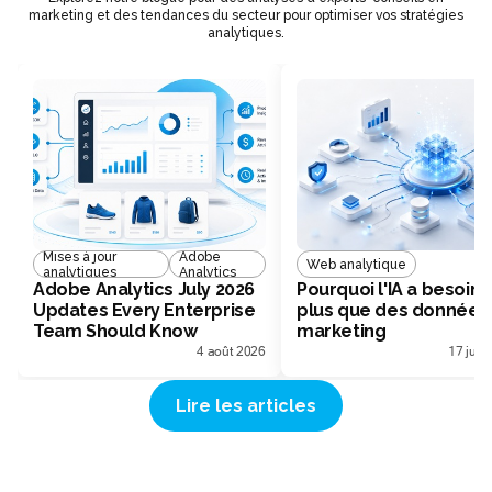
marketing et des tendances du secteur pour optimiser vos stratégies
analytiques.
Mises à jour
Adobe
Web analytique
analytiques
Analytics
Adobe Analytics July 2026
Pourquoi l'IA a besoin 
Updates Every Enterprise
plus que des données
Team Should Know
marketing
4 août 2026
17 juill
Lire les articles