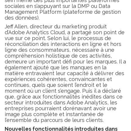
sein même des plus importantes plateformes
sociales en s’appuyant sur la DMP ou Data
Management Platform (plateforme de gestion
des données).
Jeff Allen, directeur du marketing produit
d’Adobe Analytics Cloud, a partagé son point de
vue sur ce point. Selon lui, le processus de
réconciliation des interactions en ligne et hors
ligne des consommateurs, nécessaire à une
compréhension holistique de ces activités,
demeure un important défi pour les marques. Il a
également ajouté que les manques en la
matière entravaient leur capacité à délivrer des
expériences cohérentes, convaincantes et
continues, quels que soient l’endroit et le
moment où un client s’engage. Puis il a déclaré
que, grâce aux fonctionnalités inédites dans ce
secteur introduites dans Adobe Analytics, les
entreprises pourraient dorénavant avoir une
image plus complète et instantanée de
l’ensemble du parcours de leurs clients.
Nouvelles fonctionnalités introduites dans