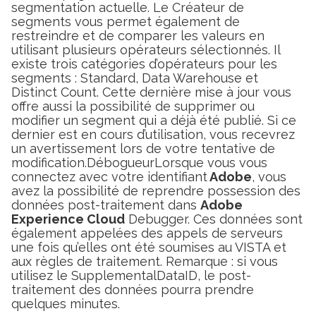
segmentation actuelle. Le Créateur de
segments vous permet également de
restreindre et de comparer les valeurs en
utilisant plusieurs opérateurs sélectionnés. Il
existe trois catégories d’opérateurs pour les
segments : Standard, Data Warehouse et
Distinct Count. Cette dernière mise à jour vous
offre aussi la possibilité de supprimer ou
modifier un segment qui a déjà été publié. Si ce
dernier est en cours d’utilisation, vous recevrez
un avertissement lors de votre tentative de
modification.DébogueurLorsque vous vous
connectez avec votre identifiant
Adobe
, vous
avez la possibilité de reprendre possession des
données post-traitement dans
Adobe
Experience Cloud
Debugger. Ces données sont
également appelées des appels de serveurs
une fois qu’elles ont été soumises au VISTA et
aux règles de traitement. Remarque : si vous
utilisez le SupplementalDataID, le post-
traitement des données pourra prendre
quelques minutes.