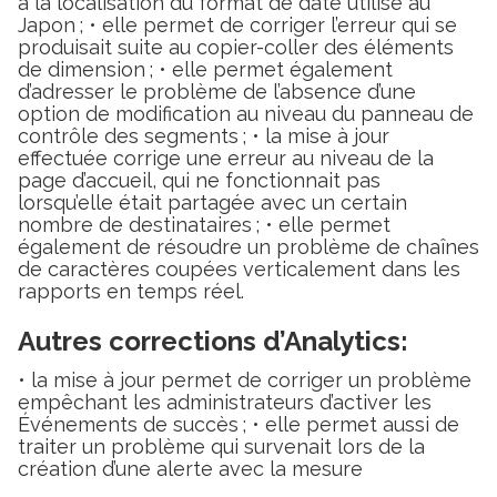
à la localisation du format de date utilisé au
Japon ; • elle permet de corriger l’erreur qui se
produisait suite au copier-coller des éléments
de dimension ; • elle permet également
d’adresser le problème de l’absence d’une
option de modification au niveau du panneau de
contrôle des segments ; • la mise à jour
effectuée corrige une erreur au niveau de la
page d’accueil, qui ne fonctionnait pas
lorsqu’elle était partagée avec un certain
nombre de destinataires ; • elle permet
également de résoudre un problème de chaînes
de caractères coupées verticalement dans les
rapports en temps réel.
Autres corrections d’Analytics:
• la mise à jour permet de corriger un problème
empêchant les administrateurs d’activer les
Événements de succès ; • elle permet aussi de
traiter un problème qui survenait lors de la
création d’une alerte avec la mesure