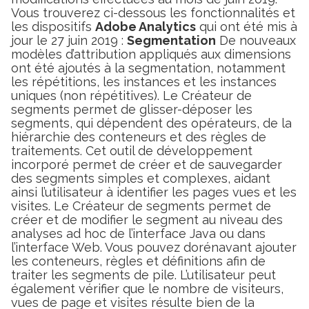
Vous trouverez ci-dessous les fonctionnalités et
les dispositifs
Adobe Analytics
qui ont été mis à
jour le 27 juin 2019 :
Segmentation
De nouveaux
modèles d’attribution appliqués aux dimensions
ont été ajoutés à la segmentation, notamment
les répétitions, les instances et les instances
uniques (non répétitives). Le Créateur de
segments permet de glisser-déposer les
segments, qui dépendent des opérateurs, de la
hiérarchie des conteneurs et des règles de
traitements. Cet outil de développement
incorporé permet de créer et de sauvegarder
des segments simples et complexes, aidant
ainsi l’utilisateur à identifier les pages vues et les
visites. Le Créateur de segments permet de
créer et de modifier le segment au niveau des
analyses ad hoc de l’interface Java ou dans
l’interface Web. Vous pouvez dorénavant ajouter
les conteneurs, règles et définitions afin de
traiter les segments de pile. L’utilisateur peut
également vérifier que le nombre de visiteurs,
vues de page et visites résulte bien de la