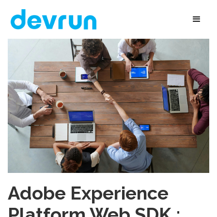
Adobe Experience
Platform Web SDK :