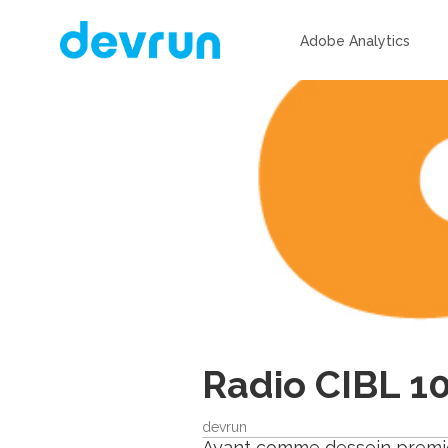
Adobe Analytics
Radio CIBL 1
devrun
Ayant comme dessein premier