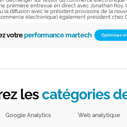
ne première entrevue en direct avec Jonathan Roy. C’
ieu la diffusion avec le président provisoire de la no
 commerce électronique) également président chez 
ez votre
performance martech
Optimisez m
ez les
catégories d
Google Analytics
Web analytique