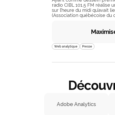
radio CIBL 101,5 FM réalise u
sur l’heure du midi qu’avait l
(Association québécoise du
Maximis
Web analytique
Presse
Découvr
Adobe Analytics