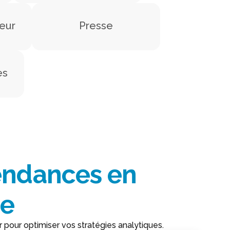
eur
Presse
es
endances en
ue
pour optimiser vos stratégies analytiques.