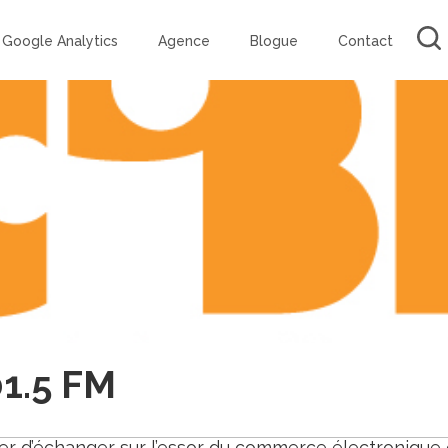
Google Analytics
Agence
Blogue
Contact
01.5 FM
 d’échanger sur l’essor du commerce électronique q