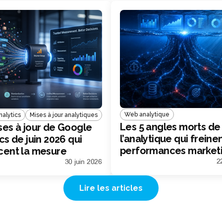
Web analytique
alytics
Mises à jour analytiques
Les 5 angles morts de
ses à jour de Google
l’analytique qui freine
cs de juin 2026 qui
performances market
cent la mesure
ing
2
30 juin 2026
Lire les articles