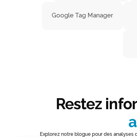
Google Tag Manager
Restez info
a
Explorez notre blogue pour des analyses d