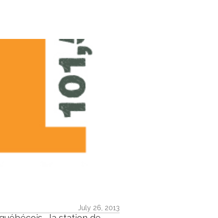
July 26, 2013
uébécois, la station de