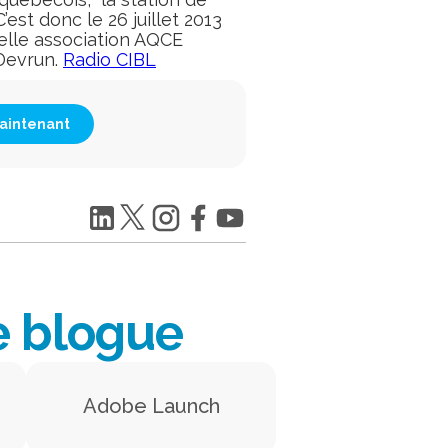
est donc le 26 juillet 2013
uvelle association AQCE
Devrun.
Radio CIBL
aintenant
e blogue
Adobe Launch