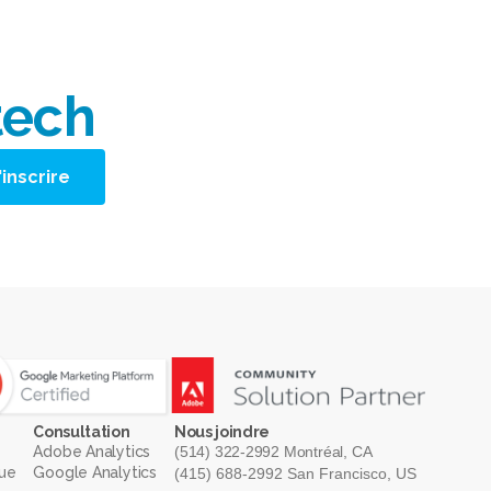
tech
Consultation
Nous joindre
Adobe Analytics
(514) 322-2992 Montréal, CA
que
Google Analytics
(415) 688-2992 San Francisco, US