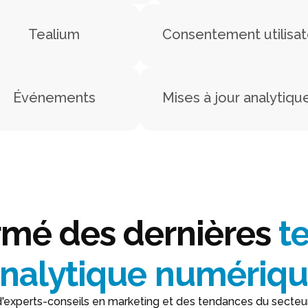
Tealium
Consentement utilisat
Événements
Mises à jour analytiqu
rmé des dernières
t
nalytique numériq
'experts-conseils en marketing et des tendances du secteur 