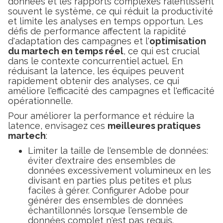
données et les rapports complexes ralentissent
souvent le système, ce qui réduit la productivité
et limite les analyses en temps opportun. Les
défis de performance affectent la rapidité
d'adaptation des campagnes et l'
optimisation
du martech en temps réel
, ce qui est crucial
dans le contexte concurrentiel actuel. En
réduisant la latence, les équipes peuvent
rapidement obtenir des analyses, ce qui
améliore l'efficacité des campagnes et l'efficacité
opérationnelle.
Pour améliorer la performance et réduire la
latence, envisagez ces
meilleures pratiques
martech
:
Limiter la taille de l'ensemble de données:
éviter d'extraire des ensembles de
données excessivement volumineux en les
divisant en parties plus petites et plus
faciles à gérer. Configurer Adobe pour
générer des ensembles de données
échantillonnés lorsque l'ensemble de
données complet n'est pas requis.