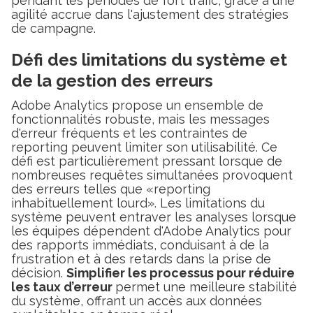
pendant les périodes de fort trafic, grâce à une
agilité accrue dans l'ajustement des stratégies
de campagne.
Défi des limitations du système et
de la gestion des erreurs
Adobe Analytics propose un ensemble de
fonctionnalités robuste, mais les messages
d'erreur fréquents et les contraintes de
reporting peuvent limiter son utilisabilité. Ce
défi est particulièrement pressant lorsque de
nombreuses requêtes simultanées provoquent
des erreurs telles que «reporting
inhabituellement lourd». Les limitations du
système peuvent entraver les analyses lorsque
les équipes dépendent d'Adobe Analytics pour
des rapports immédiats, conduisant à de la
frustration et à des retards dans la prise de
décision.
Simplifier les processus pour réduire
les taux d’erreur
permet une meilleure stabilité
du système, offrant un accès aux données