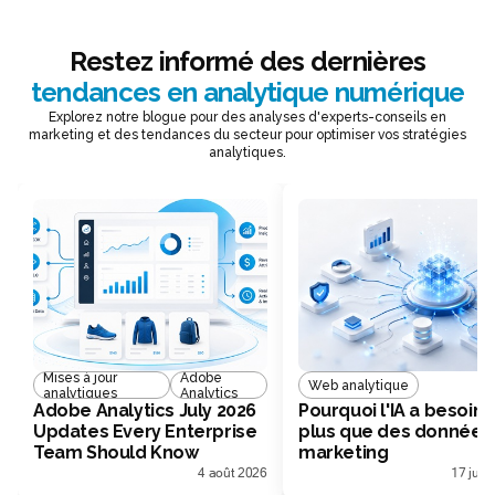
Restez informé des dernières
tendances en analytique numérique
Explorez notre blogue pour des analyses d'experts-conseils en
marketing et des tendances du secteur pour optimiser vos stratégies
analytiques.
Mises à jour
Adobe
Web analytique
analytiques
Analytics
Adobe Analytics July 2026
Pourquoi l'IA a besoin 
Updates Every Enterprise
plus que des données
Team Should Know
marketing
4 août 2026
17 juill