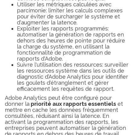
Utiliser les métriques calculées avec
parcimonie: limiter les calculs complexes
pour éviter de surcharger le système et
d'augmenter la latence.
Exploiter les rapports programmés:
automatiser la génération de rapports en
dehors des heures de pointe pour réduire
la charge du système, en utilisant la
fonctionnalité de programmation de
rapports d'Adobe.
Suivre l'utilisation des ressources: surveiller
les ressources système dans les outils de
diagnostic d’Adobe Analytics pour identifier
les goulets d'étranglement et gérer
efficacement les requêtes de rapport.
Adobe Analytics peut être configuré pour
donner la
priorité aux rapports essentiels
et
mettre en cache les données fréquemment
consultées, réduisant ainsi la latence. En
activant la programmation des rapports, les
entreprises peuvent automatiser la génération
de rapports en dehors des heures de travail,