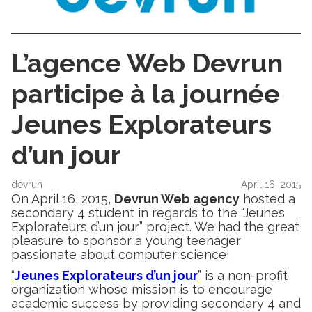
L’agence Web Devrun
participe à la journée
Jeunes Explorateurs
d’un jour
devrun
April 16, 2015
On April 16, 2015,
Devrun Web agency
hosted a
secondary 4 student in regards to the “Jeunes
Explorateurs d’un jour” project. We had the great
pleasure to sponsor a young teenager
passionate about computer science!
“
Jeunes Explorateurs d’un jour
” is a non-profit
organization whose mission is to encourage
academic success by providing secondary 4 and