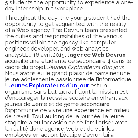
5 students the opportunity to experience a one-
day internship in a workplace.
Throughout the day, the young student had the
opportunity to get acquainted with the reality
of a Web agency. The Devrun team presented
the duties and responsibilities of the various
positions within the agency like computer
engineer, developer, and web analytics
analyst.Le 16 avril 2015, l’
agence Web Devrun
accueille une étudiante de secondaire 4 dans le
cadre du projet
Jeunes Explorateurs d’un jour
.
Nous avons eu le grand plaisir de parrainer une
jeune adolescente passionnée de l’informatique
!
Jeunes Explorateurs d’un jour
est un
organisme sans but lucratif dont la mission est
d’encourager la réussite scolaire en offrant aux
jeunes de 4ème et de 5ème secondaire
l’opportunité de vivre une expérience en milieu
de travail. Tout au long de la journée, la jeune
stagiaire a eu l’occasion de se familiariser avec
la réalité d’une agence Web et de voir les
employés en action. L’équipe Devrun lui a