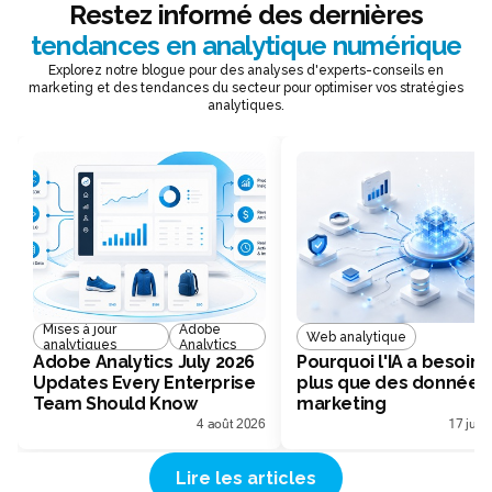
Restez informé des dernières
tendances en analytique numérique
Explorez notre blogue pour des analyses d'experts-conseils en
marketing et des tendances du secteur pour optimiser vos stratégies
analytiques.
Mises à jour
Adobe
Web analytique
analytiques
Analytics
Adobe Analytics July 2026
Pourquoi l'IA a besoin 
Updates Every Enterprise
plus que des données
Team Should Know
marketing
4 août 2026
17 juill
Lire les articles