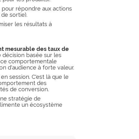
 pour répondre aux actions
de sortie).
iser les résultats à
t mesurable des taux de
e décision basée sur les
gence comportementale
n d'audience à forte valeur.
 en session. C'est là que le
 comportement des
ités de conversion.
ne stratégie de
t alimente un écosystème