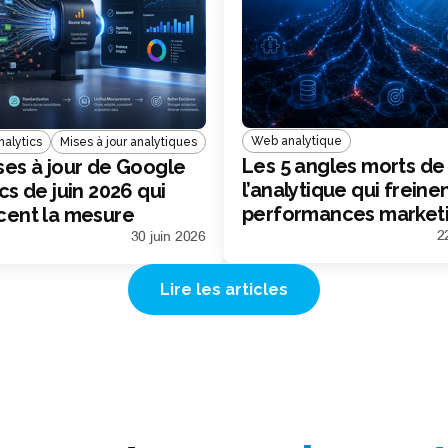
Web analytique
alytics
Mises à jour analytiques
Les 5 angles morts de
ses à jour de Google
l’analytique qui freine
cs de juin 2026 qui
performances market
cent la mesure
ing
2
30 juin 2026
Lire les articles