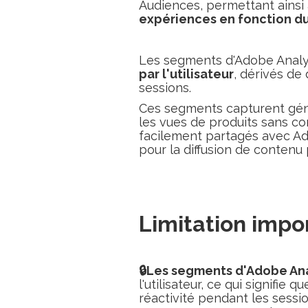
Audiences, permettant ains
expériences en fonction d
Les segments d'Adobe Analy
par l'utilisateur
, dérivés d
sessions.
Ces segments capturent gén
les vues de produits sans c
facilement partagés avec Ad
pour la diffusion de contenu 
Limitation impo
🔒Les segments d'Adobe Ana
l'utilisateur, ce qui signifie 
réactivité pendant les sess