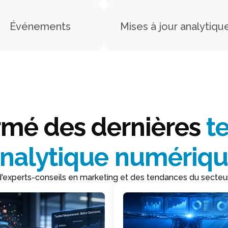
Événements
Mises à jour analytiqu
rmé des dernières
t
nalytique numériq
'experts-conseils en marketing et des tendances du secteur 