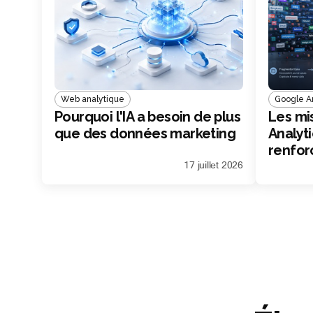
Web analytique
Google An
Pourquoi l'IA a besoin de plus
Les mi
que des données marketing
Analyti
renfor
market
17 juillet 2026