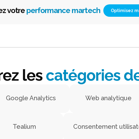
ez votre
performance martech
Optimisez m
ez les
catégories d
Google Analytics
Web analytique
Tealium
Consentement utilisat