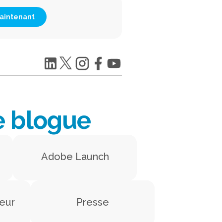
aintenant
e blogue
Adobe Launch
eur
Presse