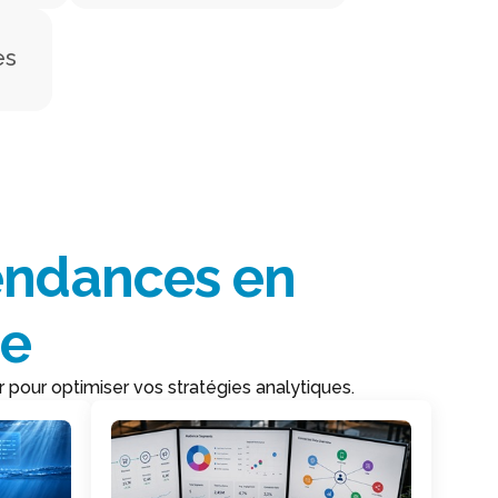
es
endances en
ue
pour optimiser vos stratégies analytiques.