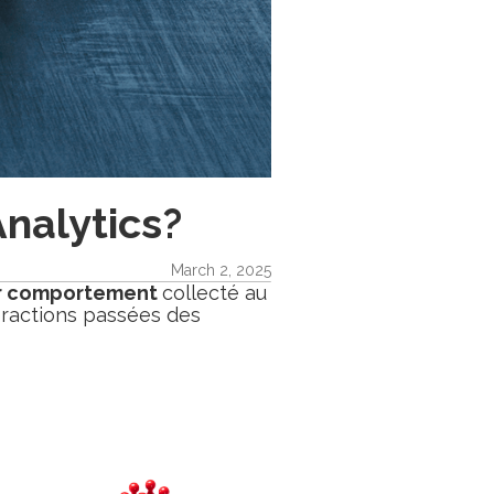
nalytics?
March 2, 2025
eur comportement
collecté au
eractions passées des