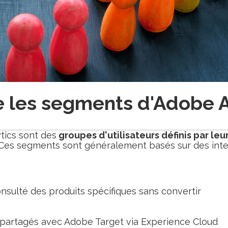
e les segments d'Adobe A
tics sont des
groupes d'utilisateurs définis par l
. Ces segments sont généralement basés sur des int
onsulté des produits spécifiques sans convertir
partagés avec Adobe Target via Experience Cloud