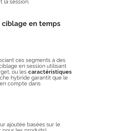
la session.
 ciblage en temps
ociant ces segments à des
iblage en session utilisant
rget, ou les
caractéristiques
che hybride garantit que le
s en compte dans
eur ajoutée basées sur le
pour les produits).