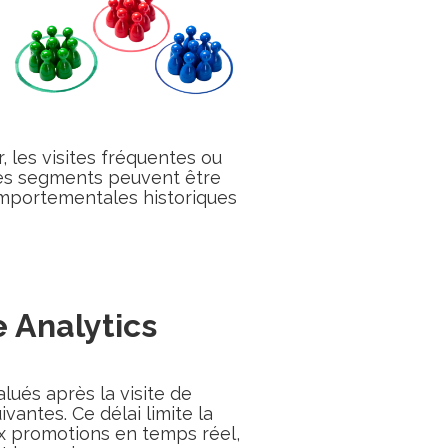
les visites fréquentes ou
 ces segments peuvent être
omportementales historiques
 Analytics
alués après la visite de
uivantes. Ce délai limite la
x promotions en temps réel,