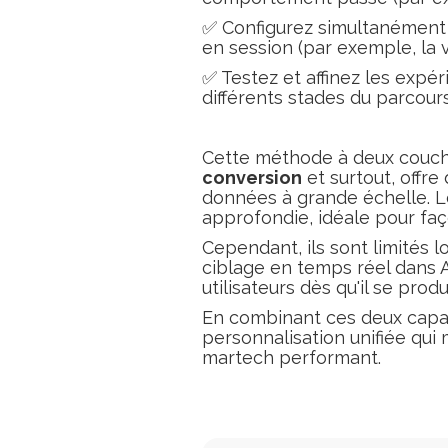
✅ Configurez simultanément
en session (par exemple, la v
✅ Testez et affinez les expér
différents stades du parcours
Cette méthode à deux couch
conversion
et surtout, offre
données à grande échelle. L
approfondie, idéale pour faç
Cependant, ils sont limités lo
ciblage en temps réel dans 
utilisateurs dès qu'il se pro
En combinant ces deux capac
personnalisation unifiée qui
martech performant.