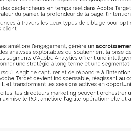
 des déclencheurs en temps réel dans Adobe Target
aleur du panier, la profondeur de la page, l'intention 
iences à travers les deux types de ciblage pour optim
 client.
es améliore l'engagement, génère un
accroissemen
 des analyses exploitables qui soutiennent la prise d
es segments d'Adobe Analytics offrent une intelli
onner une stratégie à long terme et une segmentatio
rsqu'il s'agit de capturer et de répondre à l'intention
Adobe Target devient indispensable, réagissant au
duit, et transformant les sessions actives en opportun
ités, les directeurs marketing peuvent orchestrer u
 maximise le ROI, améliore l'agilité opérationnelle e