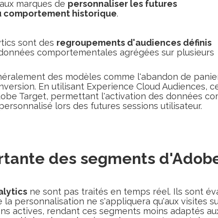
i aux marques de
personnaliser les futures
u comportement historique
.
tics sont des
regroupements d'audiences définis
e données comportementales agrégées sur plusieurs
éralement des modèles comme l'abandon de panier, 
onversion. En utilisant Experience Cloud Audiences,
obe Target, permettant l'activation des données c
personnalisé lors des futures sessions utilisateur.
rtante des segments d'Adobe
lytics
ne sont pas traités en temps réel. Ils sont év
que la personnalisation ne s'appliquera qu'aux visites s
ions actives, rendant ces segments moins adaptés au