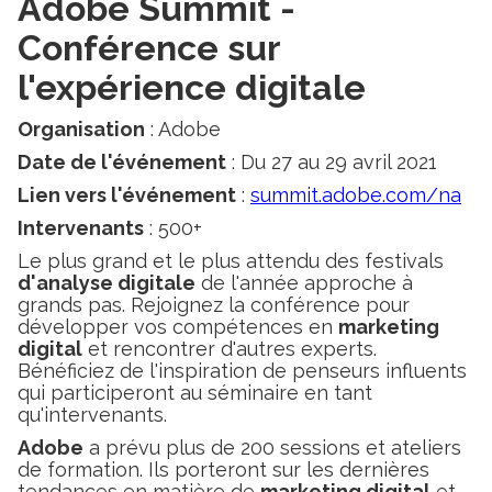
Adobe Summit -
Conférence sur
l'expérience digitale
Organisation
: Adobe
Date de l'événement
: Du 27 au 29 avril 2021
Lien vers l'événement
:
summit.adobe.com/na
Intervenants
: 500+
Le plus grand et le plus attendu des festivals
d'analyse digitale
de l'année approche à
grands pas. Rejoignez la conférence pour
développer vos compétences en
marketing
digital
et rencontrer d'autres experts.
Bénéficiez de l'inspiration de penseurs influents
qui participeront au séminaire en tant
qu'intervenants.
Adobe
a prévu plus de 200 sessions et ateliers
de formation. Ils porteront sur les dernières
tendances en matière de
marketing digital
et