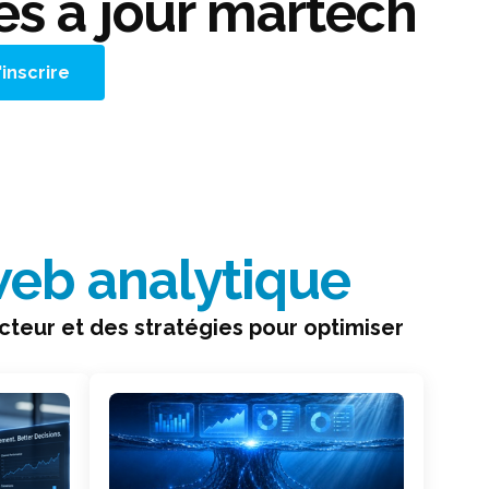
es à jour martech
eb analytique
cteur et des stratégies pour optimiser