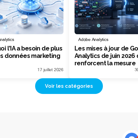
alytics
Adobe Analytics
i l'IA a besoin de plus
Les mises à jour de G
s données marketing
Analytics de juin 2026 
renforcent la mesure
marketing
17 juillet 2026
3
Voir les catégories