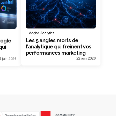
Adobe Analytics
Les 5 angles morts de
oogle
l’analytique qui freinent vos
qui
performances marketing
22 juin 2026
0 juin 2026