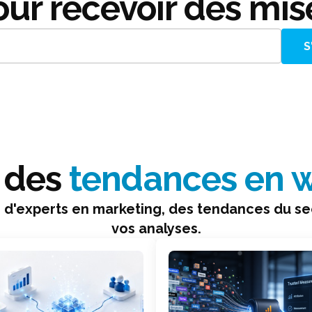
ur recevoir des mis
t des
tendances en w
 d'experts en marketing, des tendances du se
vos analyses.